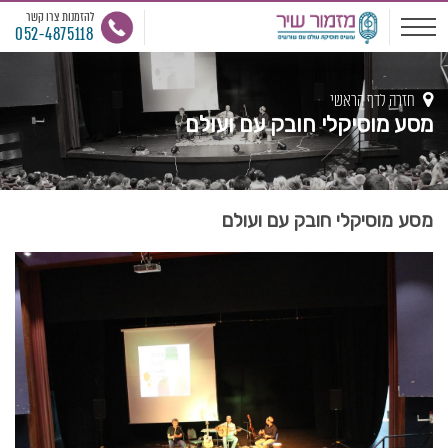
להזמנות צרו קשר
052-4875118
חזרה לדף הראשי
מסע מוסיקלי חובק עם ועולם
מסע מוסיקלי חובק עם ועולם