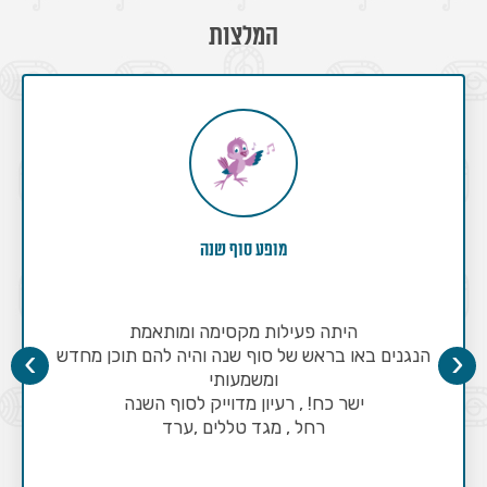
המלצות
מופע סוף שנה
היתה פעילות מקסימה ומותאמת
›
‹
הנגנים באו בראש של סוף שנה והיה להם תוכן מחדש
ומשמעותי
ישר כח! , רעיון מדוייק לסוף השנה
רחל , מגד טללים ,ערד