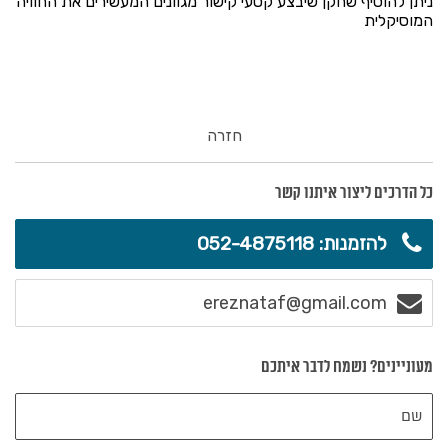
ניתן להוסיף שחקן שיבצע קטעי קישור מגוונים המעשירים את החוויה
המוסיקלית
חזרה
כל הדרכים ליצור איתנו קשר
להזמנות: 052-4875118
ereznataf@gmail.com
מעוניינים? נשמח לדבר איתכם