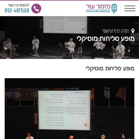
להזמנות צרו קשר
052-4875118
חזרה לדף הראשי
מופע סליחות מוסיקלי
מופע סליחות מוסיקלי