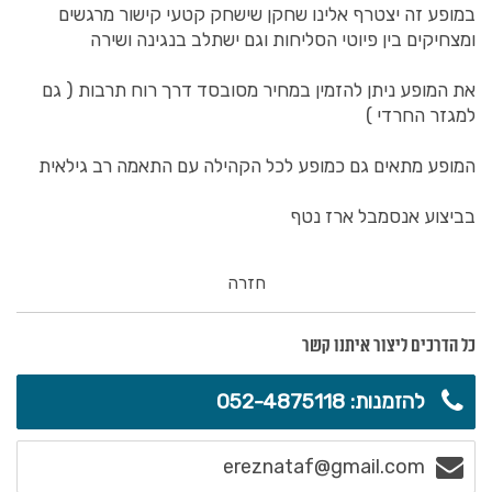
במופע זה יצטרף אלינו שחקן שישחק קטעי קישור מרגשים
ומצחיקים בין פיוטי הסליחות וגם ישתלב בנגינה ושירה
את המופע ניתן להזמין במחיר מסובסד דרך רוח תרבות ( גם
למגזר החרדי )
המופע מתאים גם כמופע לכל הקהילה עם התאמה רב גילאית
בביצוע אנסמבל ארז נטף
חזרה
כל הדרכים ליצור איתנו קשר
להזמנות: 052-4875118
ereznataf@gmail.com