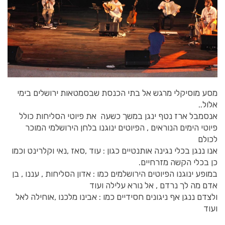
מסע מוסיקלי מרגש אל בתי הכנסת שבסמטאות ירושלים בימי
אלול..
אנסמבל ארז נטף ינגן במשך כשעה את פיוטי הסליחות כולל
פיוטי הימים הנוראים , הפיוטים ינוגנו בלחן הירושלמי המוכר
לכולם
אנו ננגן בכלי נגינה אותנטיים כגון : עוד ,סאז ,נאי וקלרינט וכמו
כן בכלי הקשה מזרחיים.
במופע ינוגנו הפיוטים הירושלמים כמו : אדון הסליחות , עננו , בן
אדם מה לך נרדם , אל נורא עלילה ועוד
ולצדם ננגן אף ניגונים חסידיים כמו : אבינו מלכנו ,אוחילה לאל
ועוד