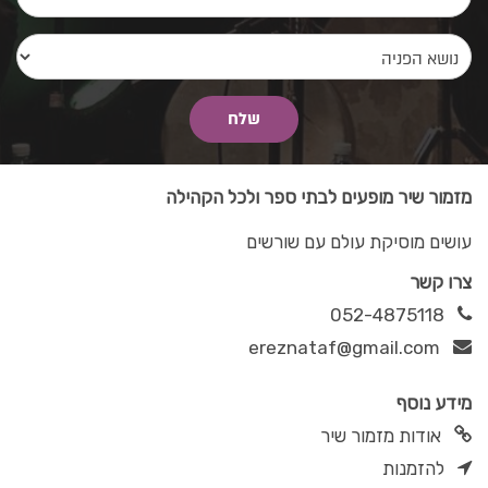
מזמור שיר מופעים לבתי ספר ולכל הקהילה
עושים מוסיקת עולם עם שורשים
צרו קשר
052-4875118
ereznataf@gmail.com
מידע נוסף
אודות מזמור שיר
להזמנות