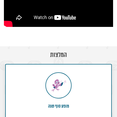
המלצות
מופע סוף שנה