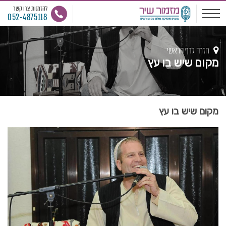
להזמנות צרו קשר
052-4875118
חזרה לדף הראשי
מקום שיש בו עץ
מקום שיש בו עץ