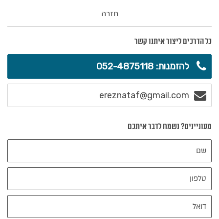
חזרה
כל הדרכים ליצור איתנו קשר
להזמנות: 052-4875118
ereznataf@gmail.com
מעוניינים? נשמח לדבר איתכם