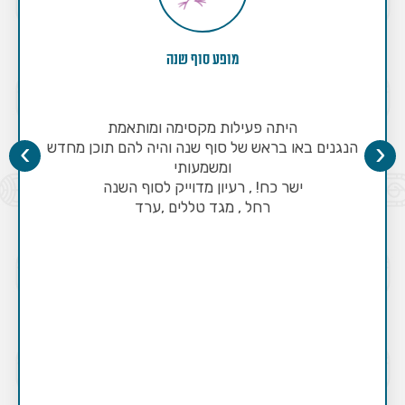
מופע סוף שנה
היתה פעילות מקסימה ומותאמת
›
‹
הנגנים באו בראש של סוף שנה והיה להם תוכן מחדש
ומשמעותי
ישר כח! , רעיון מדוייק לסוף השנה
רחל , מגד טללים ,ערד