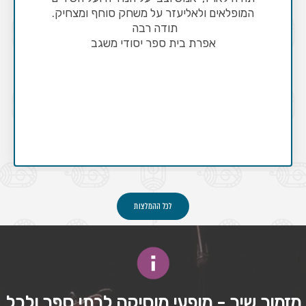
המופלאים ולאליעזר על משחק סוחף ומצחיק.
תודה רבה
אפרת בית ספר יסודי משגב
לכל ההמלצות
מזמור שיר - מופעי מוסיקה לבתי ספר ולכל