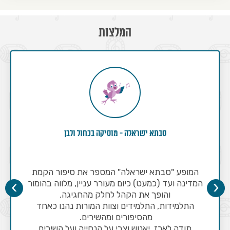
המלצות
סבתא ישראלה - מוסיקה בכחול ולבן
המופע "סבתא ישראלה" המספר את סיפור הקמת
›
‹
המדינה ועד (כמעט) כיום מעורר עניין, מלווה בהומור
והופך את הקהל לחלק מהחגיגה.
התלמידות, התלמידים וצוות המורות נהנו כאחד
מהסיפורים ומהשירים.
תודה לארז, יאנוש וצבי על הנחייה ועל השירים