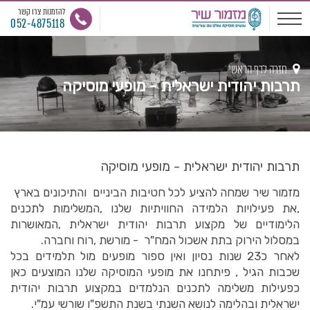
להזמנות צרו קשר
052-4875118
חזרה לדף הראשי
תרבות יהודית ישראלית - מופעי מוסיקה
תרבות יהודית ישראלית - מופעי מוסיקה
מזמור שיר שמחה להציע לכל חטיבות הביניים והתיכונים בארץ
,את פעילויות הלמידה החוויתיות שלנו ,המשלימות לתכנים
הלימודיים של מקצוע תרבות יהודית ישראלית ,המאושרות
במסלול הירוק בתת אשכול המח"ר - מורשת ,רוח וחברה.
לאחר כ23 שנות נסיון ואין ספור מופעים מול תלמידים בכל
שכבות הגיל , פיתחנו את מופעי המוסיקה שלנו המוצעים כאן
כפעילות משלימה לתכנים הנלמדים במקצוע תרבות יהודית
ישראלית ובהלימה לנושא השנתי בשנת התשפ"ו שורשי עמ"י.