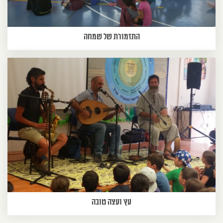
התזמורת של שמחה
עץ ועצה טובה