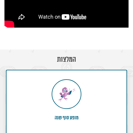
המלצות
מופע סוף שנה