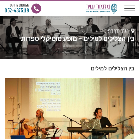
להזמנות צרו קשר
052-4875118
חזרה לדף הראשי
בין הצלילים למילים - מופע מוסיקלי ספרותי
בין הצלילים למילים