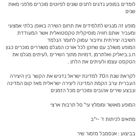
לומדים במופע נדגים לחנים שונים לפיוטים מוכרים מלפני מאות
שנים
מופע זה מנגיש לתלמידים את תחום השירה באופן בלתי אמצעי
ומעביר אותם חוויה מוסיקלית טקסטואלית אשר המעודדת
חשיבה יצירתית וחיבור עמוק לחומר הנלמד
המופע משולב עם שחקן לכל אורכו המגלם משוררים מוכרים כגון
ח.נ.ביאליק ואלתרמן ,דמויות מתוך השירים ,לעיתים מגלם את
הטקסט עצמו ולעיתים את הלחן .
לקראת שנת ה70 למדינת ישראל נדגיש את הקשר בין היצירה
העברית ערב הקמת המדינה ליצירה ישראלית מאז קום המדינה
ונבצע שירים אהובים ומוכרים מכל הזמנים
המופע מאושר ומומלץ עי" סל תרבות ארצי
מתאים לכיתות ז' -י"ב
בביצוע : אנסמבל מזמור שיר