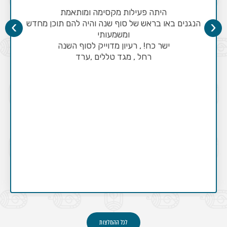
היתה פעילות מקסימה ומותאמת
›
‹
הנגנים באו בראש של סוף שנה והיה להם תוכן מחדש
ומשמעותי
ישר כח! , רעיון מדוייק לסוף השנה
רחל , מגד טללים ,ערד
לכל ההמלצות